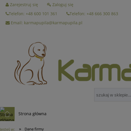
Zarejestruj się
Zaloguj się
Telefon: +48 600 101 361
Telefon: +48 666 300 863
Email: karmapupila@karmapupila.pl
Strona główna
»
Dane firmy
Jesteś w: