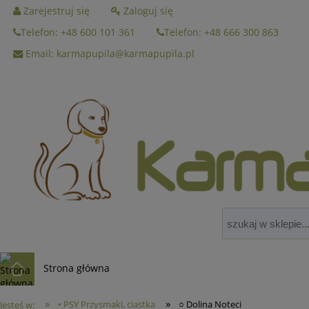
Zarejestruj się
Zaloguj się
Telefon: +48 600 101 361
Telefon: +48 666 300 863
Email: karmapupila@karmapupila.pl
Strona główna
»
»
• PSY Przysmaki, ciastka
○ Dolina Noteci
Jesteś w: