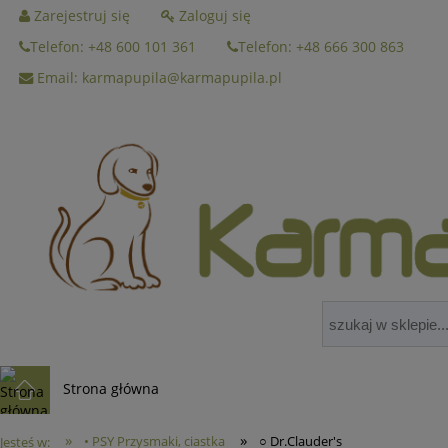
Zarejestruj się
Zaloguj się
Telefon: +48 600 101 361
Telefon: +48 666 300 863
Email: karmapupila@karmapupila.pl
Strona główna
»
»
• PSY Przysmaki, ciastka
○ Dr.Clauder's
Jesteś w: