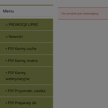
Menu
Ten produkt jest niedostępny.
○ PROMOCJE LIPIEC
○ Nowości
• PSY Karmy suche
• PSY Karmy mokre
• PSY Karmy
weterynaryjne
• PSY Przysmaki, ciastka
• PSY Preparaty do