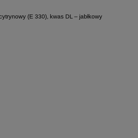
ytrynowy (E 330), kwas DL – jabłkowy