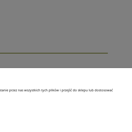
nie przez nas wszystkich tych plików i przejść do sklepu lub dostosować
aj prowadzenia działalności: Polska