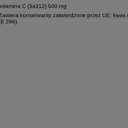
witamina C (3a312) 500 mg
Zawiera konserwanty zatwierdzone przez UE: kwas c
(E 296).