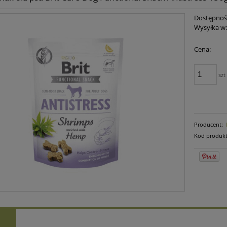
Dostępnoś
Wysyłka w
Cena:
szt
Producent:
Kod produkt