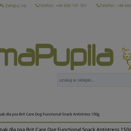
Zaloguj się
Telefon: +48 600 101 361
Telefon: +48 66
ak dla psa Brit Care Dog Functional Snack Antistress 150g
ak dla psa Brit Care Dog Functional Snack Antistress 150